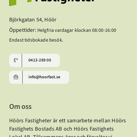
Björkgatan 54, Höör
Öppettider:
Helgfria vardagar klockan 08:00-16:00
Endast tidsbokade besök.
0413-289 00
info@hoorfast.se
Om oss
Höörs Fastigheter är ett samarbete mellan Höörs
Fastighets Bostads AB och Höörs Fastighets