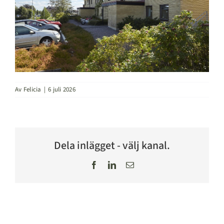
Av
Felicia
|
6 juli 2026
Dela inlägget - välj kanal.
Facebook
LinkedIn
E-
post