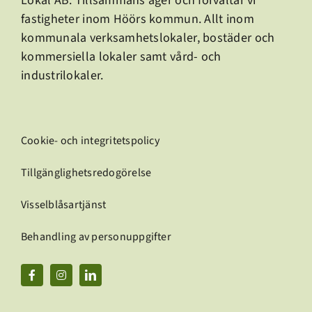
Lokal AB.
Tillsammans äger och förvaltar vi
fastigheter inom Höörs kommun. Allt inom
kommunala verksamhetslokaler, bostäder och
kommersiella lokaler samt vård- och
industrilokaler.
Cookie- och integritetspolicy
Tillgänglighetsredogörelse
Visselblåsartjänst
Behandling av personuppgifter