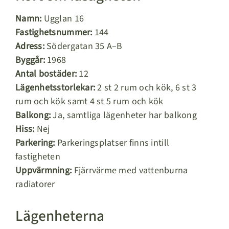
Namn:
Ugglan 16
Fastighetsnummer:
144
Adress:
Södergatan 35 A–B
Byggår:
1968
Antal bostäder:
12
Lägenhetsstorlekar:
2 st 2 rum och kök, 6 st 3
rum och kök samt 4 st 5 rum och kök
Balkong:
Ja, samtliga lägenheter har balkong
Hiss:
Nej
Parkering:
Parkeringsplatser finns intill
fastigheten
Uppvärmning:
Fjärrvärme med vattenburna
radiatorer
Lägenheterna