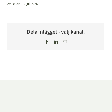
Av
Felicia
|
6 juli 2026
Dela inlägget - välj kanal.
Facebook
LinkedIn
E-
post