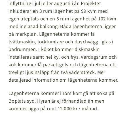
inflyttning i juli eller augusti i år. Projektet
inkluderar en 3 rum lägenhet på 99 kvm med
egen uteplats och en 5 rum lägenhet på 102 kvm
med inglasad balkong. Båda lägenheterna ligger
på markplan. Lägenheterna kommer få
tvättmaskin, torktumlare och duschvägg i glas i
badrummen. I köket kommer diskmaskin
installeras samt hel kyl och frys. Vardagsrum och
kök kommer få parkettgolv och lägenheterna ett
trevligt ljusinsläpp från två väderstreck. Mer
detaljerad information om lägenheterna kommer.
Lägenheterna kommer inom kort gå att söka på
Boplats syd. Hyran är ej förhandlad än men
kommer ligga på runt 12.000 kr / månad.