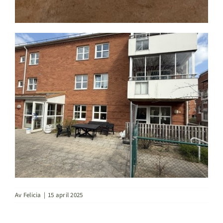
Av
Felicia
|
15 april 2025