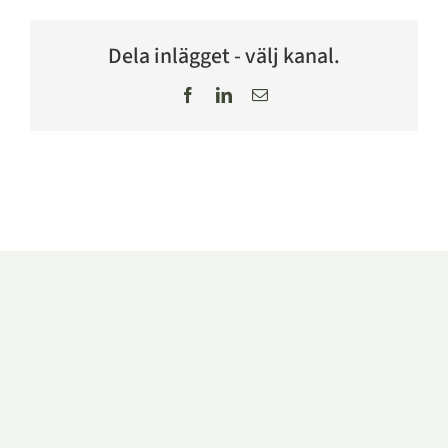
Dela inlägget - välj kanal.
Facebook
LinkedIn
E-
post