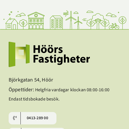
Björkgatan 54, Höör
Öppettider:
Helgfria vardagar klockan 08:00-16:00
Endast tidsbokade besök.
0413-289 00