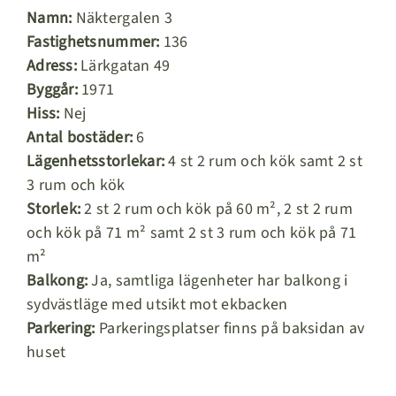
Namn:
Näktergalen 3
Fastighetsnummer:
136
Adress:
Lärkgatan 49
Byggår:
1971
Hiss:
Nej
Antal bostäder:
6
Lägenhetsstorlekar:
4 st 2 rum och kök samt 2 st
3 rum och kök
Storlek:
2 st 2 rum och kök på 60 m², 2 st 2 rum
och kök på 71 m² samt 2 st 3 rum och kök på 71
m²
Balkong:
Ja, samtliga lägenheter har balkong i
sydvästläge med utsikt mot ekbacken
Parkering:
Parkeringsplatser finns på baksidan av
huset