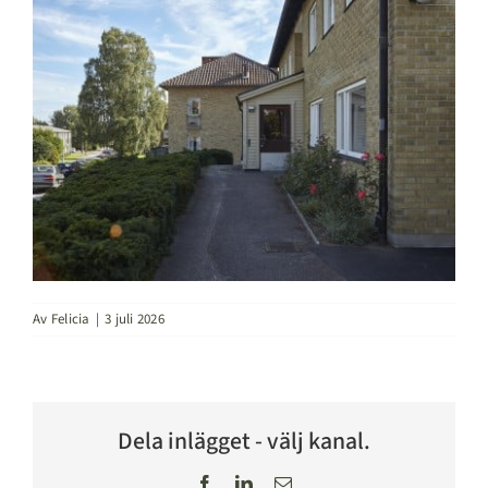
Av
Felicia
|
3 juli 2026
Dela inlägget - välj kanal.
Facebook
LinkedIn
E-