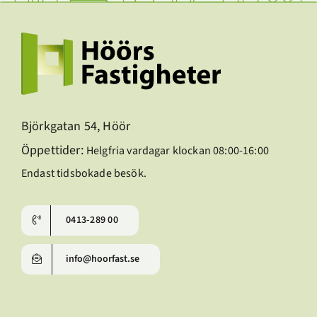
Björkgatan 54, Höör
Öppettider:
Helgfria vardagar klockan 08:00-16:00
Endast tidsbokade besök.
0413-289 00
info@hoorfast.se