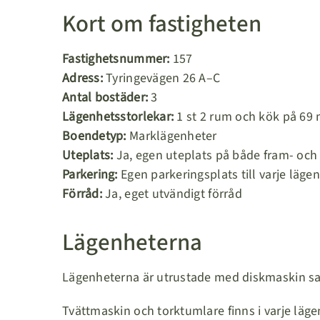
Kort om fastigheten
Fastighetsnummer:
157
Adress:
Tyringevägen 26 A–C
Antal bostäder:
3
Lägenhetsstorlekar:
1 st 2 rum och kök på 69 
Boendetyp:
Marklägenheter
Uteplats:
Ja, egen uteplats på både fram- och
Parkering:
Egen parkeringsplats till varje läge
Förråd:
Ja, eget utvändigt förråd
Lägenheterna
Lägenheterna är utrustade med diskmaskin sam
Tvättmaskin och torktumlare finns i varje läge