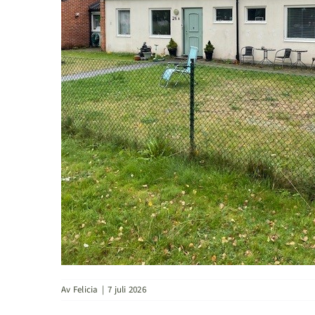
Av
Felicia
|
7 juli 2026