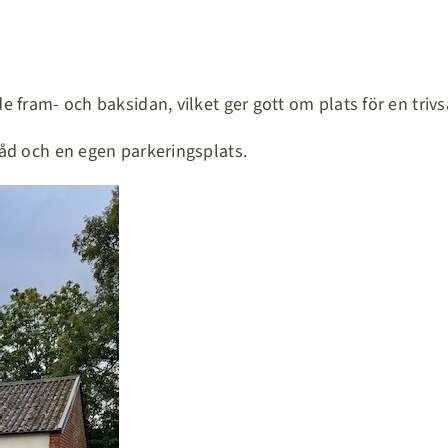
e fram- och baksidan, vilket ger gott om plats för en triv
råd och en egen parkeringsplats.