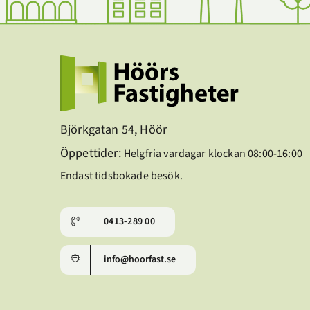
Björkgatan 54, Höör
Öppettider:
Helgfria vardagar klockan 08:00-16:00
Endast tidsbokade besök.
0413-289 00
info@hoorfast.se