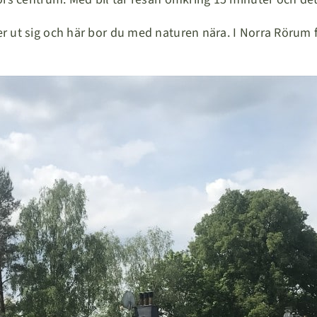
 ut sig och här bor du med naturen nära. I Norra Rörum f