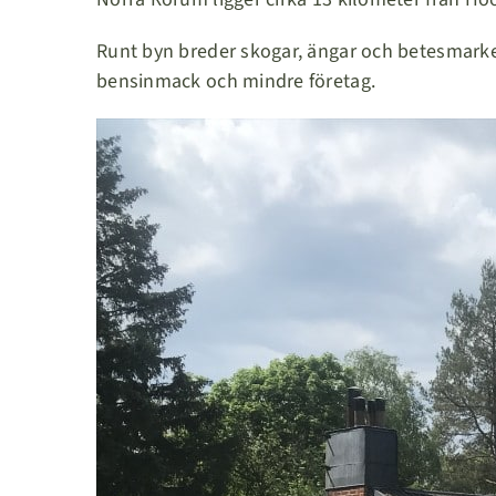
Runt byn breder skogar, ängar och betesmarker
bensinmack och mindre företag.