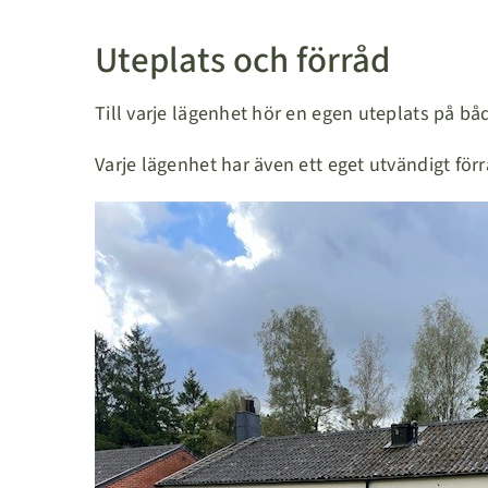
Uteplats och förråd
Till varje lägenhet hör en egen uteplats på båd
Varje lägenhet har även ett eget utvändigt för