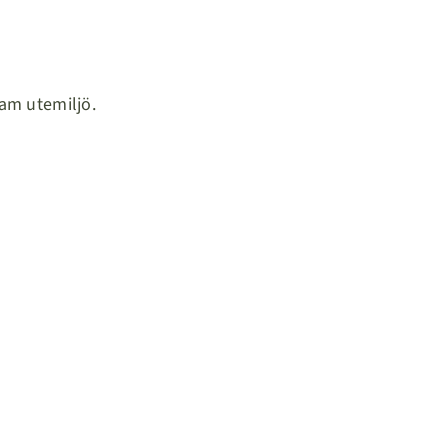
sam utemiljö.