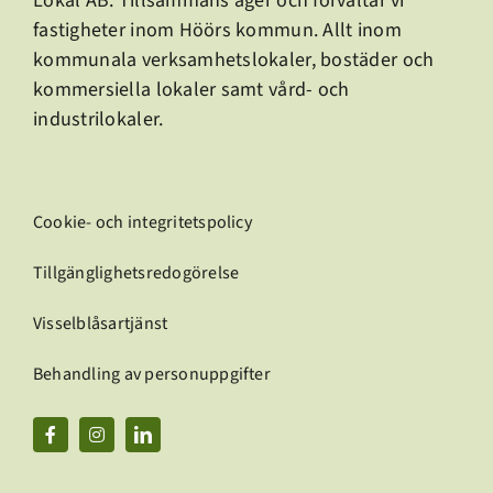
Lokal AB.
Tillsammans äger och förvaltar vi
fastigheter inom Höörs kommun. Allt inom
kommunala verksamhetslokaler, bostäder och
kommersiella lokaler samt vård- och
industrilokaler.
Cookie- och integritetspolicy
Tillgänglighetsredogörelse
Visselblåsartjänst
Behandling av personuppgifter