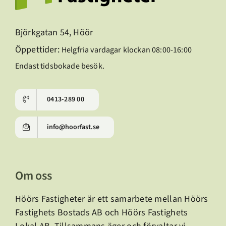
Björkgatan 54, Höör
Öppettider:
Helgfria vardagar klockan 08:00-16:00
Endast tidsbokade besök.
0413-289 00
info@hoorfast.se
Om oss
Höörs Fastigheter är ett samarbete mellan Höörs
Fastighets Bostads AB och Höörs Fastighets