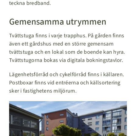
teckna bredband.
Gemensamma utrymmen
Tvättstuga finns i varje trapphus. På gården finns
även ett gårdshus med en större gemensam
tvättstuga och en lokal som de boende kan hyra.
Tvättstugorna bokas via digitala bokningstavlor.
Lägenhetsförråd och cykelförråd finns i källaren.
Postboxar finns vid entréerna och källsortering
sker i fastighetens miljörum.