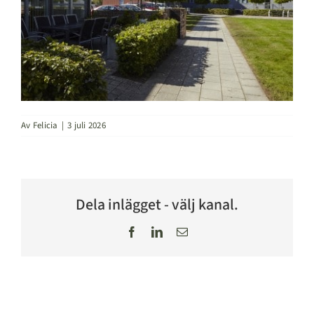
Av
Felicia
|
3 juli 2026
Dela inlägget - välj kanal.
Facebook
LinkedIn
E-
post