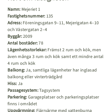
Namn:
Mejeriet 1
Fastighetsnummer:
135
Adress:
Föreningsgatan 9–11, Mejerigatan 4–10
och Västergatan 2–4
Byggår:
2009
Antal bostäder:
78
Lägenhetsstorlekar:
Främst 2 rum och kök, men
även många 3 rum och kök samt ett mindre antal
4 rum och kök
Balkong:
Ja, samtliga lägenheter har inglasad
balkong eller vinterträdgård
Hiss:
Ja
Passagesystem:
Tagsystem
Parkering:
Garageplatser och parkeringsplatser
finns i området
Uppvärmning:
Fjärrvärme med vattenburna